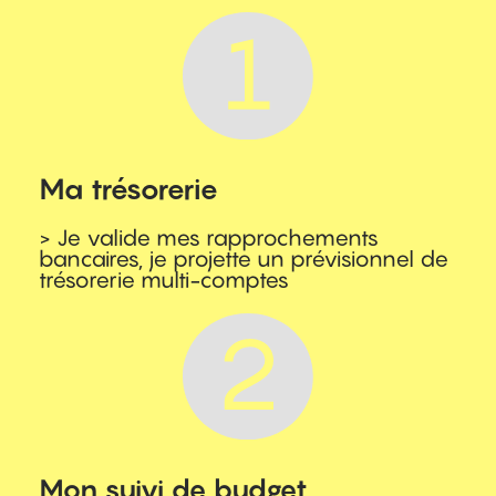
Ma trésorerie
> Je valide mes rapprochements
bancaires, je projette un prévisionnel de
trésorerie multi-comptes
Mon suivi de budget