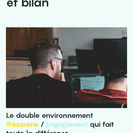
et bilan
Le double environnement
Trésorerie
/
Engagement
qui fait